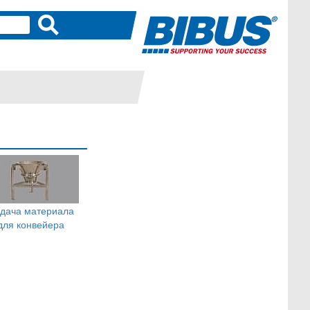
дача материала
для конвейера