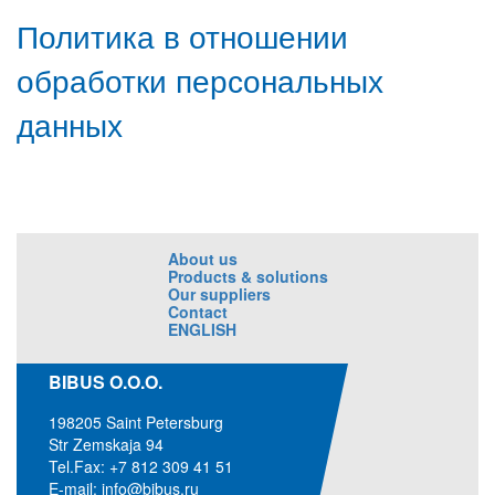
Политика в отношении
обработки персональных
данных
About us
Products & solutions
Our suppliers
Contact
ENGLISH
BIBUS O.O.O.
198205 Saint Petersburg
Str Zemskaja 94
Tel.Fax: +7 812 309 41 51
E-mail:
info@bibus.ru