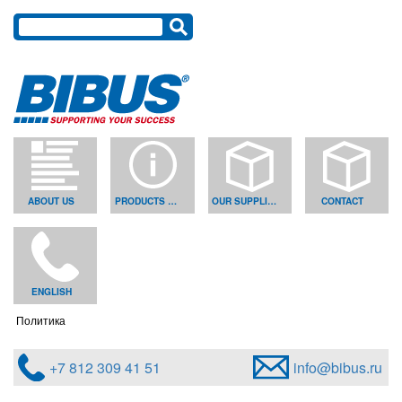
ABOUT US
PRODUCTS & SOLUTIONS
OUR SUPPLIERS
CONTACT
ENGLISH
Политика
+7 812 309 41 51
info@bibus.ru