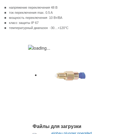
напряжение переключения 48 В
ток переключения max. 0.5 A
мощность переключения 10 Вт/ВА
класс защиты IP 67
температурный диапазон -30…+120°C
Файлы для загрузки
elobau plunger operated