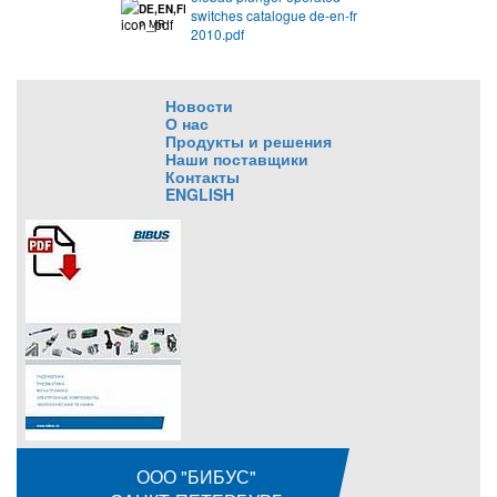
DE,EN,FR
switches catalogue de-en-fr
2 MB
2010.pdf
Новости
О нас
Продукты и решения
Наши поставщики
Контакты
ENGLISH
ООО "БИБУС"