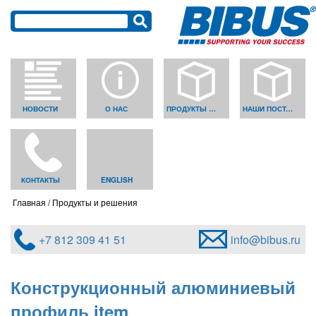
НОВОСТИ
О НАС
ПРОДУКТЫ И РЕШЕНИЯ
НАШИ ПОСТАВЩИКИ
КОНТАКТЫ
ENGLISH
Главная
Продукты и решения
+7 812 309 41 51
info@bibus.ru
Конструкционный алюминиевый
профиль item