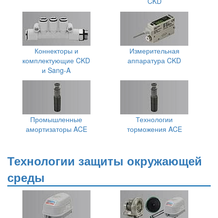
CKD
Коннекторы и
Измерительная
комплектующие CKD
аппаратура CKD
и Sang-A
Промышленные
Технологии
амортизаторы ACE
торможения ACE
Технологии защиты окружающей
среды