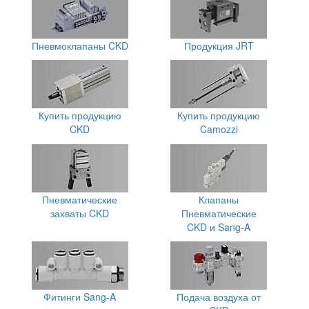
Пневмоклапаны CKD
Продукция JRT
Купить продукцию
Купить продукцию
CKD
Camozzi
Пневматические
Клапаны
захваты CKD
Пневматические
CKD и Sang-A
Фитинги Sang-A
Подача воздуха от