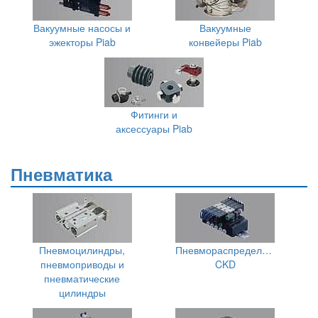
Вакуумные насосы и
Вакуумные
эжекторы Piab
конвейеры Piab
Фитинги и
аксессуары Piab
Пневматика
Пневмоцилиндры,
Пневмораспределители
пневмоприводы и
CKD
пневматические
цилиндры