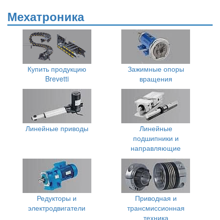
Мехатроника
Купить продукцию
Зажимные опоры
Brevetti
вращения
Линейные приводы
Линейные
подшипники и
направляющие
Редукторы и
Приводная и
электродвигатели
трансмиссионная
техника