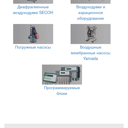
Диафрагменные
Воздуходувки и
воздуходувки SECOH
аэрационное
оборудование
Погружные насосы
Воздушные
мембранные насосы
Yamada
Программируемые
блоки